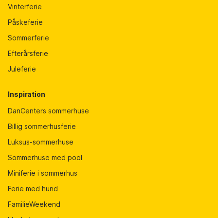
Vinterferie
Påskeferie
Sommerferie
Efterårsferie
Juleferie
Inspiration
DanCenters sommerhuse
Billig sommerhusferie
Luksus-sommerhuse
Sommerhuse med pool
Miniferie i sommerhus
Ferie med hund
FamilieWeekend