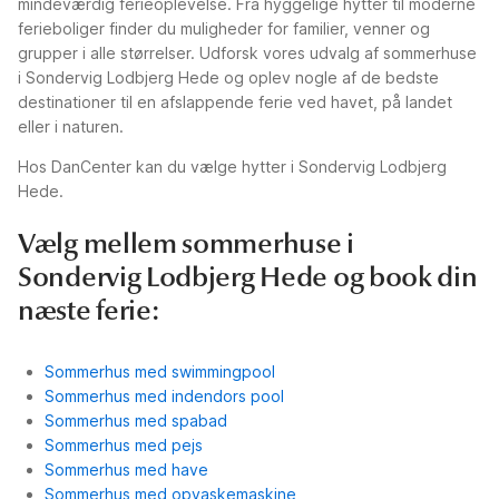
mindeværdig ferieoplevelse. Fra hyggelige hytter til moderne
ferieboliger finder du muligheder for familier, venner og
grupper i alle størrelser. Udforsk vores udvalg af sommerhuse
i Sondervig Lodbjerg Hede og oplev nogle af de bedste
destinationer til en afslappende ferie ved havet, på landet
eller i naturen.
Hos DanCenter kan du vælge hytter i Sondervig Lodbjerg
Hede.
Vælg mellem sommerhuse i
Sondervig Lodbjerg Hede og book din
næste ferie:
Sommerhus med swimmingpool
Sommerhus med indendors pool
Sommerhus med spabad
Sommerhus med pejs
Sommerhus med have
Sommerhus med opvaskemaskine