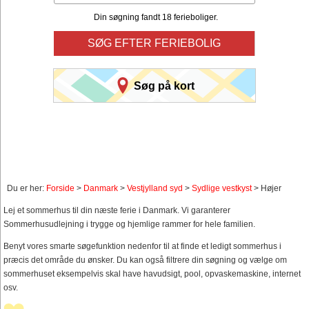
Din søgning fandt 18 ferieboliger.
SØG EFTER FERIEBOLIG
Søg på kort
Du er her:
Forside
>
Danmark
>
Vestjylland syd
>
Sydlige vestkyst
> Højer
Lej et sommerhus til din næste ferie i Danmark. Vi garanterer
Sommerhusudlejning i trygge og hjemlige rammer for hele familien.
Benyt vores smarte søgefunktion nedenfor til at finde et ledigt sommerhus i
præcis det område du ønsker. Du kan også filtrere din søgning og vælge om
sommerhuset eksempelvis skal have havudsigt, pool, opvaskemaskine, internet
osv.