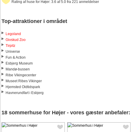
Rating af huse for Højer: 3.6 af 5.0 fra 221 anmeldelser
Top-attraktioner i området
Legoland
Givskud Zoo
Tirpitz
Universe
Fun & Action
Esbjerg Museum
Mandø-bussen
Ribe Vikingecenter
Museet Ribes Vikinger
Hjemsted Oldtidspark
Havnerundfart i Esbjerg
18 sommerhuse for Højer - vores gæster anbefaler: