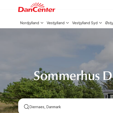
WIZARD MEMBER
Nordjylland
Vestjylland
Vestjylland Syd
Østj
Sommerhus Di