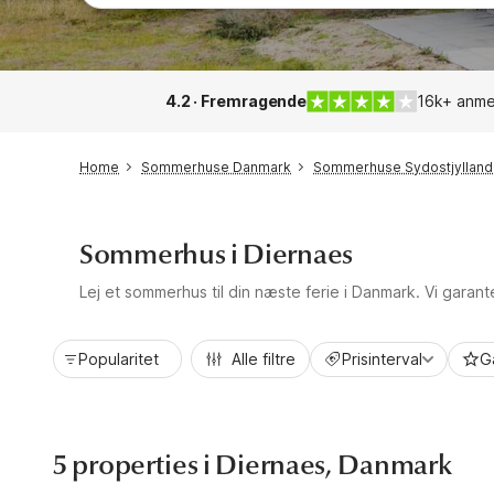
4.2 · Fremragende
16k+ anme
Home
Sommerhuse Danmark
Sommerhuse Sydostjylland
Sommerhus i Diernaes
Lej et sommerhus til din næste ferie i Danmark. Vi garan
Popularitet
Alle filtre
Prisinterval
G
5 properties i Diernaes, Danmark