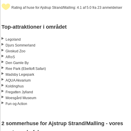
Rating af huse for Ajstrup Strand/Malling: 4.1 af 5.0 fra 23 anmeldelser
Top-attraktioner i området
Legoland
Djurs Sommerland
Givskud Zoo
ARoS
Den Gamle By
Ree Park (Ebeltoft Safari)
Madsby Legepark
AQUA Akvarium
Koldinghus
Fregatten Jylland
Moesgård Museum
Fun og Action
2 sommerhuse for Ajstrup Strand/Malling - vores