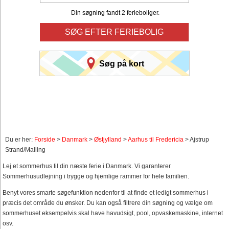
Din søgning fandt 2 ferieboliger.
SØG EFTER FERIEBOLIG
Søg på kort
Du er her:
Forside
>
Danmark
>
Østjylland
>
Aarhus til Fredericia
> Ajstrup
Strand/Malling
Lej et sommerhus til din næste ferie i Danmark. Vi garanterer
Sommerhusudlejning i trygge og hjemlige rammer for hele familien.
Benyt vores smarte søgefunktion nedenfor til at finde et ledigt sommerhus i
præcis det område du ønsker. Du kan også filtrere din søgning og vælge om
sommerhuset eksempelvis skal have havudsigt, pool, opvaskemaskine, internet
osv.