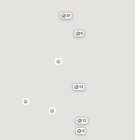
31
5
12
12
3