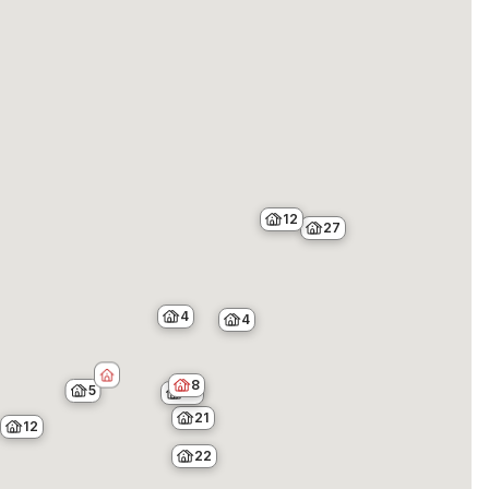
12
27
4
4
8
5
18
21
12
22