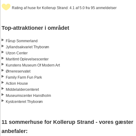
Rating af huse for Kollerup Strand: 4.1 af 5.0 fra 95 anmeldelser
Top-attraktioner i området
Fårup Sommerland
Jyllandsakvariet Thyborøn
Utzon Center
Maritimt Oplevelsescenter
Kunstens Museum Of Modern Art
Ørnereservatet
Family Farm Fun Park
Action House
Middelaldercenteret
Museumscenter Hanstholm
Kystcenteret Thyborøn
11 sommerhuse for Kollerup Strand - vores gæster
anbefaler: