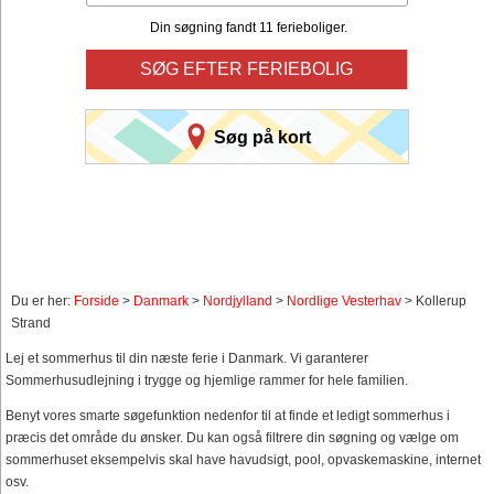
Din søgning fandt 11 ferieboliger.
SØG EFTER FERIEBOLIG
Søg på kort
Du er her:
Forside
>
Danmark
>
Nordjylland
>
Nordlige Vesterhav
> Kollerup
Strand
Lej et sommerhus til din næste ferie i Danmark. Vi garanterer
Sommerhusudlejning i trygge og hjemlige rammer for hele familien.
Benyt vores smarte søgefunktion nedenfor til at finde et ledigt sommerhus i
præcis det område du ønsker. Du kan også filtrere din søgning og vælge om
sommerhuset eksempelvis skal have havudsigt, pool, opvaskemaskine, internet
osv.