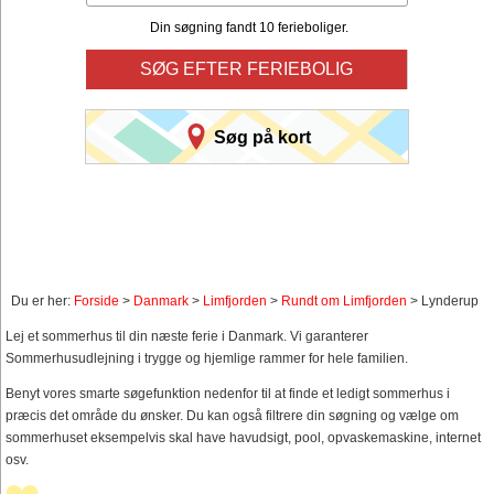
Din søgning fandt 10 ferieboliger.
SØG EFTER FERIEBOLIG
Søg på kort
Du er her:
Forside
>
Danmark
>
Limfjorden
>
Rundt om Limfjorden
> Lynderup
Lej et sommerhus til din næste ferie i Danmark. Vi garanterer
Sommerhusudlejning i trygge og hjemlige rammer for hele familien.
Benyt vores smarte søgefunktion nedenfor til at finde et ledigt sommerhus i
præcis det område du ønsker. Du kan også filtrere din søgning og vælge om
sommerhuset eksempelvis skal have havudsigt, pool, opvaskemaskine, internet
osv.