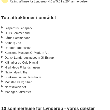
Rating af huse for Lynderup: 4.0 af 5.0 fra 204 anmeldelser
Top-attraktioner i området
Jesperhus Feriepark
Djurs Sommerland
Fårup Sommerland
Aalborg Zoo
Randers Regnskov
Kunstens Museum Of Modern Art
Dansk Landbrugsmuseum Gl. Estrup
Klitmøller og Cold Hawaii
Hjerl Hede Frilandsmuseum
Nationalpark Thy
Bunkermuseum Hanstholm
Mønsted Kalkgruber
Nordsø akvariet
Mariager Saltcenter
10 sommerhuse for Lynderup - vores gæster