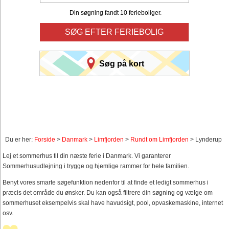
Din søgning fandt 10 ferieboliger.
SØG EFTER FERIEBOLIG
Søg på kort
Du er her:
Forside
>
Danmark
>
Limfjorden
>
Rundt om Limfjorden
> Lynderup
Lej et sommerhus til din næste ferie i Danmark. Vi garanterer
Sommerhusudlejning i trygge og hjemlige rammer for hele familien.
Benyt vores smarte søgefunktion nedenfor til at finde et ledigt sommerhus i
præcis det område du ønsker. Du kan også filtrere din søgning og vælge om
sommerhuset eksempelvis skal have havudsigt, pool, opvaskemaskine, internet
osv.