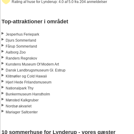
Rating af huse for Lynderup: 4.0 af 5.0 fra 204 anmeldelser
Top-attraktioner i området
Jesperhus Feriepark
Djurs Sommerland
Fårup Sommerland
Aalborg Zoo
Randers Regnskov
Kunstens Museum Of Modern Art
Dansk Landbrugsmuseum Gl. Estrup
Klitmøller og Cold Hawaii
Hjerl Hede Frilandsmuseum
Nationalpark Thy
Bunkermuseum Hanstholm
Mønsted Kalkgruber
Nordsø akvariet
Mariager Saltcenter
10 sommerhuse for Lynderup - vores gæster