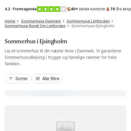
4.2 · Fremragende
40+
lokale kontorer
70
års eksp
Home
Sommerhuse Danmark
Sommerhuse Limfjorden
Sommerhuse Rundt Om Limfjorden
Sommerhuse Ejsingholm
Sommerhus i Ejsingholm
Lej et sommerhus til din næste ferie i Danmark. Vi garanterer
Sommerhusudlejning i trygge og hjemlige rammer for hele
familien.
Sorter
Alle filtre