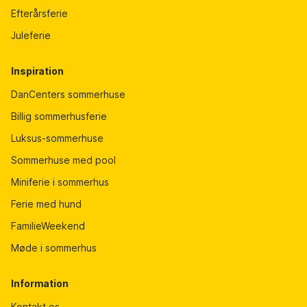
Efterårsferie
Juleferie
Inspiration
DanCenters sommerhuse
Billig sommerhusferie
Luksus-sommerhuse
Sommerhuse med pool
Miniferie i sommerhus
Ferie med hund
FamilieWeekend
Møde i sommerhus
Information
Kontakt os