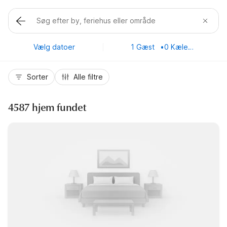
Vælg datoer
1 Gæst
•
0 Kæledyr
Sorter
Alle filtre
4587 hjem fundet