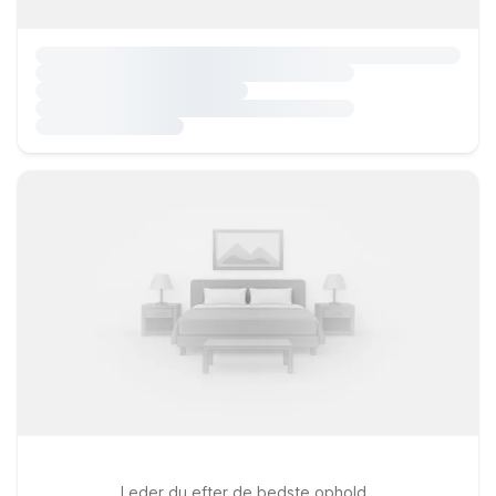
Leder du efter de bedste ophold..