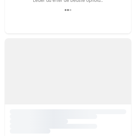
Leder du efter de bedste ophold..