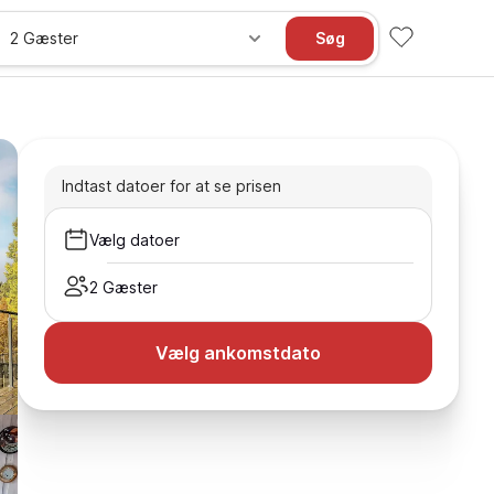
2 Gæster
Søg
Indtast datoer for at se prisen
Vælg datoer
2 Gæster
Vælg ankomstdato