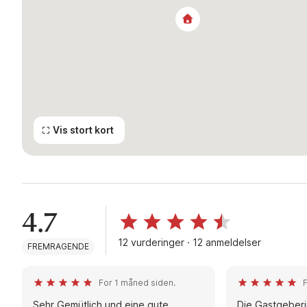
Vis stort kort
4.7
12 vurderinger · 12 anmeldelser
FREMRAGENDE
For 1 måned siden.
Sehr Gemütlich und eine gute
Die Gastgeberi