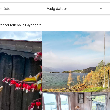
Vælg datoer
rsoner feriebolig i Øydegard