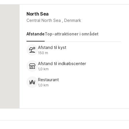
North Sea
Central North Sea , Denmark
Afstande
Top-attraktioner i området
Afstand til kyst
150 m
Afstand til indkøbscenter
1,0 km
Restaurant
1,0 km