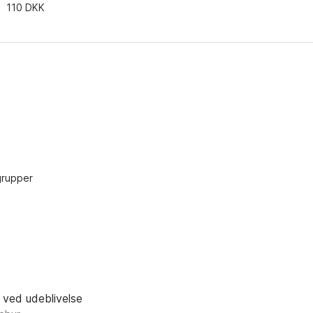
110 DKK
grupper
 ved udeblivelse