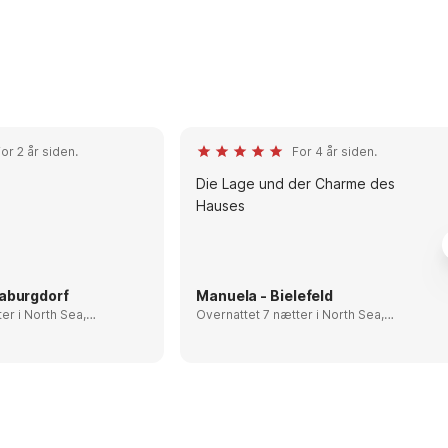
or 2 år siden.
For 4 år siden.
Die Lage und der Charme des
Hauses
aburgdorf
Manuela - Bielefeld
th Sea,
Overnattet 7 nætter i North Sea,
Denmark