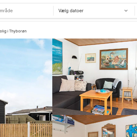
Vælg datoer
olig i Thyborøn