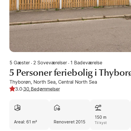
5 Gæster
2 Soveværelser
1 Badeværelse
·
·
5 Personer feriebolig i Thybor
Thyborøn, North Sea, Central North Sea
3.0
·
30
Bedømmelser
150 m
Areal: 61 m²
Renoveret 2015
Til kyst