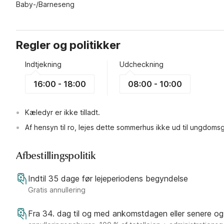
Baby-/Barneseng
Regler og politikker
Indtjekning
Udcheckning
16:00 - 18:00
08:00 - 10:00
Kæledyr er ikke tilladt.
Af hensyn til ro, lejes dette sommerhus ikke ud til ungdoms
Afbestillingspolitik
Indtil 35 dage før lejeperiodens begyndelse
Gratis annullering
Fra 34. dag til og med ankomstdagen eller senere og