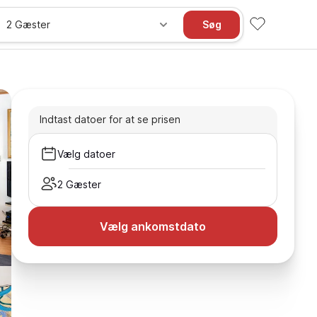
2 Gæster
Søg
Indtast datoer for at se prisen
Vælg datoer
2 Gæster
Vælg ankomstdato