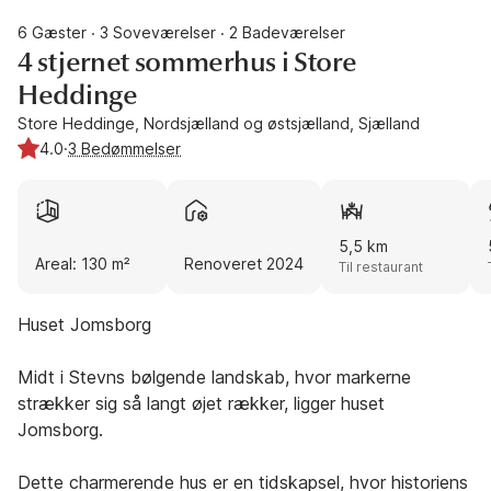
6 Gæster
3 Soveværelser
2 Badeværelser
·
·
4 stjernet sommerhus i Store
Heddinge
Store Heddinge, Nordsjælland og østsjælland, Sjælland
4.0
·
3 Bedømmelser
5,5 km
Areal: 130 m²
Renoveret 2024
Til restaurant
Huset Jomsborg
Midt i Stevns bølgende landskab, hvor markerne
strækker sig så langt øjet rækker, ligger huset
Jomsborg.
Dette charmerende hus er en tidskapsel, hvor historiens