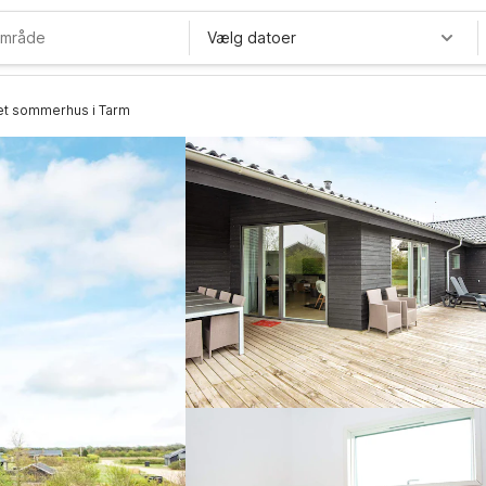
Vælg datoer
net sommerhus i Tarm