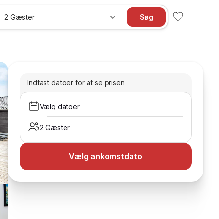
2 Gæster
Søg
Indtast datoer for at se prisen
Vælg datoer
2 Gæster
Vælg ankomstdato