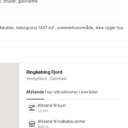
, bruser, gulvvarme
edskaber, naturgrund 1437 m2 , sommerhusområde, ikke-ryger hus
Ringkøbing Fjord
Vestjylland , Denmark
Afstande
Top-attraktioner i området
Afstand til kyst
1,2 km
Afstand til indkøbscenter
900 m