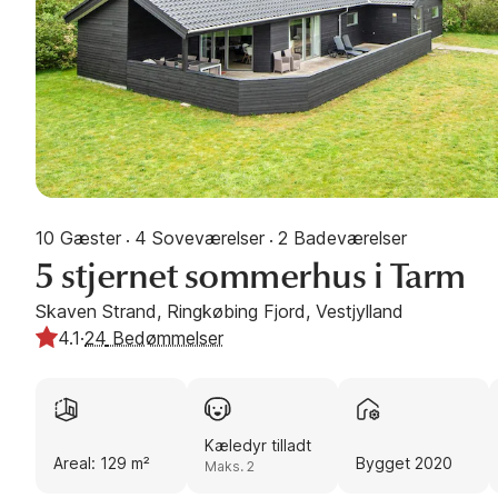
10 Gæster
4 Soveværelser
2 Badeværelser
·
·
5 stjernet sommerhus i Tarm
Skaven Strand, Ringkøbing Fjord, Vestjylland
4.1
·
24
Bedømmelser
Kæledyr tilladt
Areal: 129 m²
Bygget 2020
Maks. 2