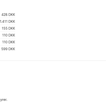
428 DKK
1.411 DKK
155 DKK
110 DKK
110 DKK
599 DKK
yrer.