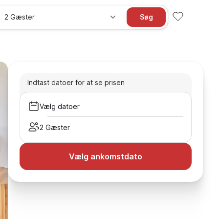
2 Gæster
Søg
Indtast datoer for at se prisen
Vælg datoer
2 Gæster
Vælg ankomstdato