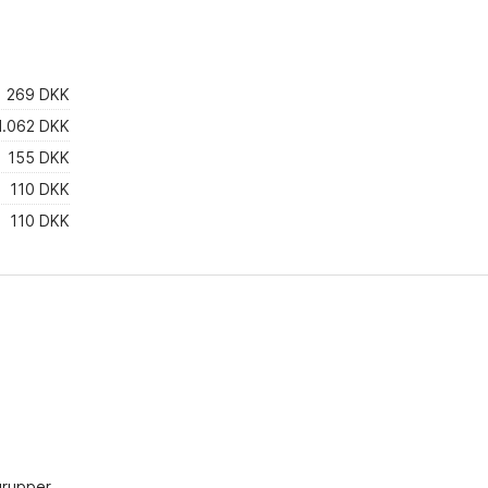
269 DKK
1.062 DKK
155 DKK
110 DKK
110 DKK
grupper