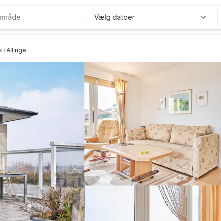
Vælg datoer
i Allinge