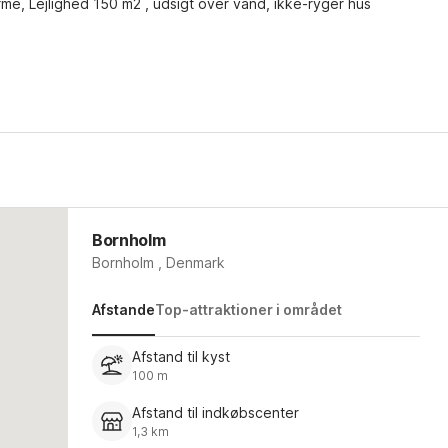
me, Lejlighed 150 m2 , udsigt over vand, ikke-ryger hus
Bornholm
Bornholm , Denmark
Afstande
Top-attraktioner i området
Afstand til kyst
100 m
Afstand til indkøbscenter
1,3 km