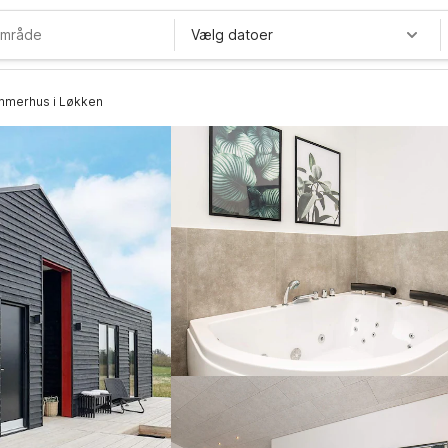
Vælg datoer
ommerhus i Løkken