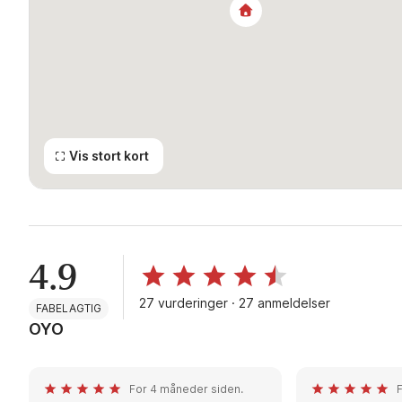
Vis stort kort
4.9
27 vurderinger · 27 anmeldelser
FABELAGTIG
OYO
For 4 måneder siden.