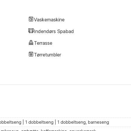
Vaskemaskine
Indendørs Spabad
Terrasse
Tørretumbler
obbeltseng | 1 dobbeltseng | 1 dobbeltseng, barneseng