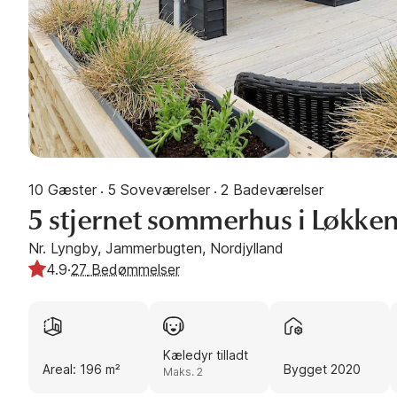
10 Gæster
5 Soveværelser
2 Badeværelser
·
·
5 stjernet sommerhus i Løkke
Nr. Lyngby, Jammerbugten, Nordjylland
4.9
·
27
Bedømmelser
Kæledyr tilladt
Areal: 196 m²
Bygget 2020
Maks. 2