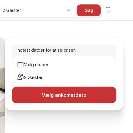
2 Gæster
Søg
Indtast datoer for at se prisen
Vælg datoer
2 Gæster
Vælg ankomstdato