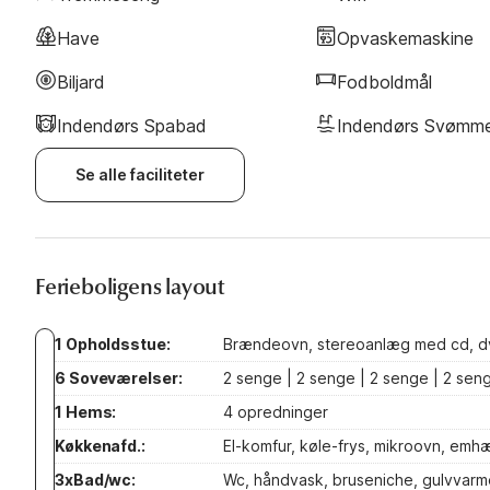
Have
Opvaskemaskine
Biljard
Fodboldmål
Indendørs Spabad
Indendørs Svømme
Se alle faciliteter
Ferieboligens layout
1 Opholdsstue:
Brændeovn, stereoanlæg med cd, dvd-a
6 Soveværelser:
2 senge | 2 senge | 2 senge | 2 sen
1 Hems:
4 opredninger
Køkkenafd.:
El-komfur, køle-frys, mikroovn, emh
3xBad/wc:
Wc, håndvask, bruseniche, gulvvarm