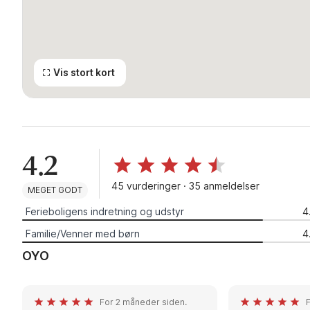
Vis stort kort
4.2
45 vurderinger · 35 anmeldelser
MEGET GODT
Ferieboligens indretning og udstyr
4
Familie/Venner med børn
4
OYO
For 2 måneder siden.