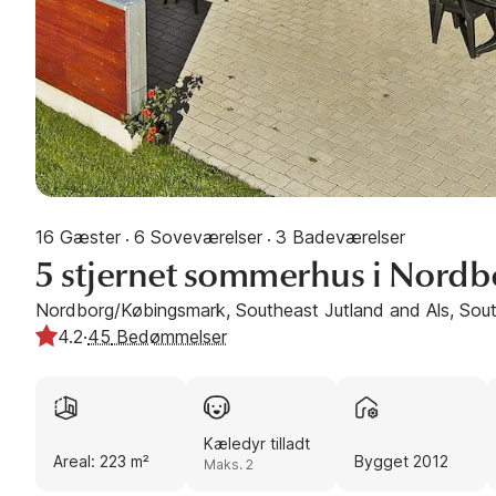
16 Gæster
6 Soveværelser
3 Badeværelser
·
·
5 stjernet sommerhus i Nordb
Nordborg/Købingsmark, Southeast Jutland and Als, Sout
4.2
·
45
Bedømmelser
Kæledyr tilladt
Areal: 223 m²
Bygget 2012
Maks. 2