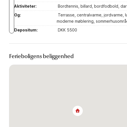
Aktiviteter:
Bordtennis, billard, bordfodbold, dar
Og:
Terrasse, centralvarme, jordvarme, l
moderne møblering, sommerhusområd
Depositum:
DKK 5500
Ferieboligens beliggenhed