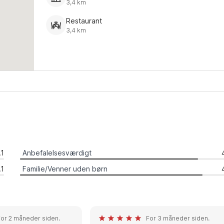
3,4 km
Restaurant
3,4 km
.1
Anbefalelsesværdigt
.1
Familie/Venner uden børn
For 2 måneder siden.
For 3 måneder siden.