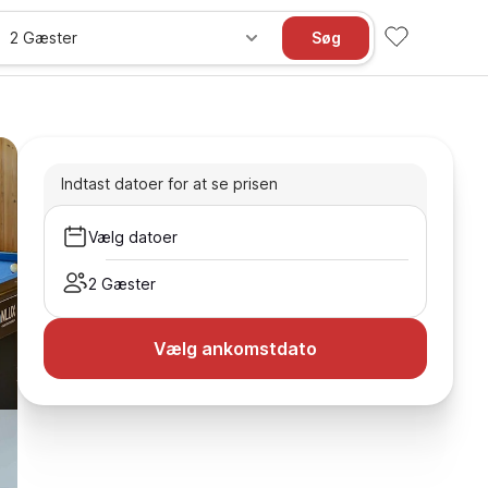
2 Gæster
Søg
Indtast datoer for at se prisen
Vælg datoer
2 Gæster
Vælg ankomstdato