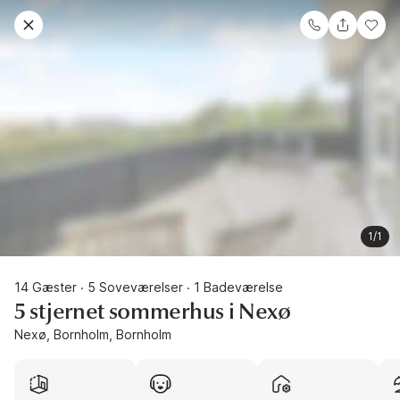
1/1
14 Gæster
5 Soveværelser
1 Badeværelse
·
·
5 stjernet sommerhus i Nexø
Nexø, Bornholm, Bornholm