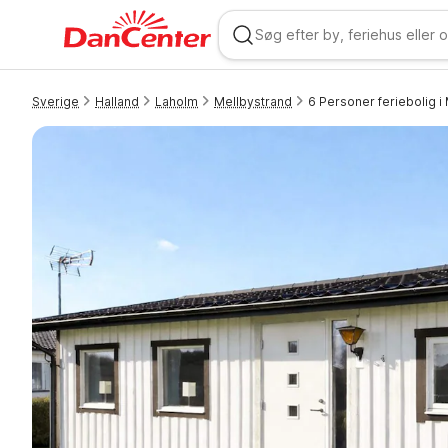
Sverige
Halland
Laholm
Mellbystrand
6 Personer feriebolig i
WIZARD MEMBER