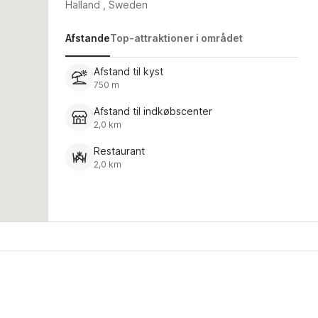
Halland , Sweden
Afstande
Top-attraktioner i området
Afstand til kyst
750 m
Afstand til indkøbscenter
2,0 km
Restaurant
2,0 km