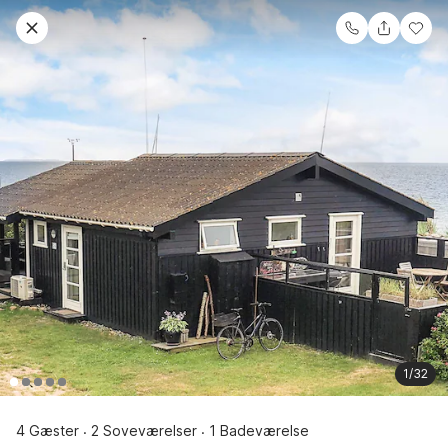
1/32
4 Gæster
2 Soveværelser
1 Badeværelse
·
·