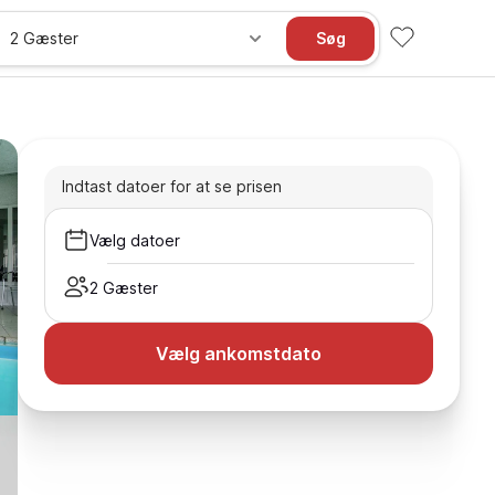
2 Gæster
Søg
Indtast datoer for at se prisen
Vælg datoer
2 Gæster
Vælg ankomstdato