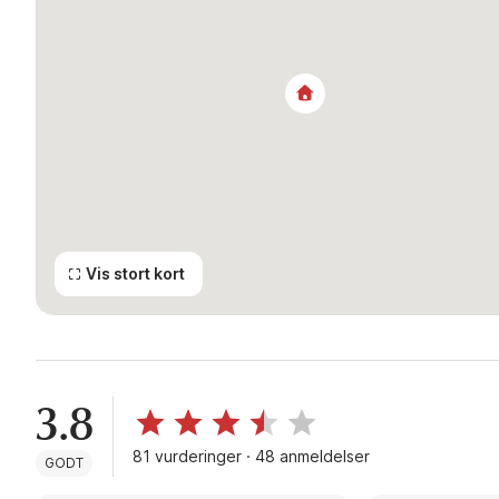
Vis stort kort
3.8
81 vurderinger · 48 anmeldelser
GODT