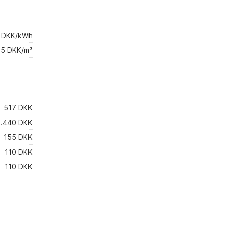
4 DKK/kWh
5 DKK/m³
517 DKK
1.440 DKK
155 DKK
110 DKK
110 DKK