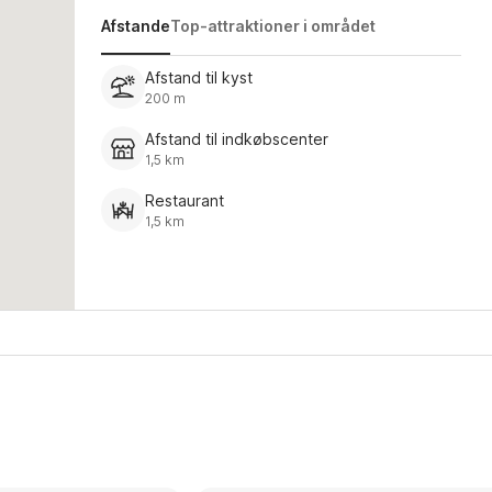
Afstande
Top-attraktioner i området
Afstand til kyst
200 m
Afstand til indkøbscenter
1,5 km
Restaurant
1,5 km