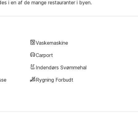
s i en af de mange restauranter i byen.
Vaskemaskine
Carport
Indendørs Svømmehal
sse
Rygning Forbudt