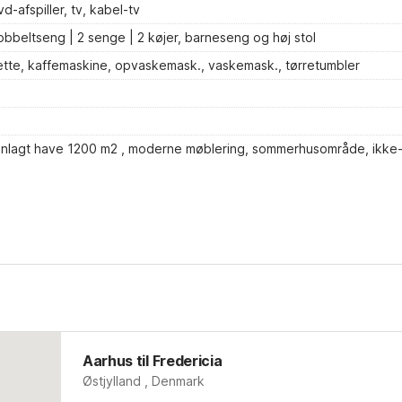
afspiller, tv, kabel-tv
bbeltseng | 2 senge | 2 køjer, barneseng og høj stol
ætte, kaffemaskine, opvaskemask., vaskemask., tørretumbler
 anlagt have 1200 m2 , moderne møblering, sommerhusområde, ikke
Aarhus til Fredericia
Østjylland , Denmark