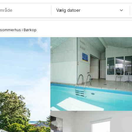
Vælg datoer
t sommerhus i Børkop