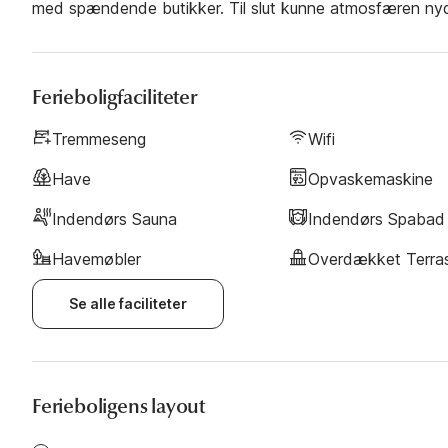
med spændende butikker. Til slut kunne atmosfæren nyde
Ferieboligfaciliteter
Tremmeseng
Wifi
Have
Opvaskemaskine
Indendørs Sauna
Indendørs Spabad
Havemøbler
Overdækket Terra
Se alle faciliteter
Ferieboligens layout