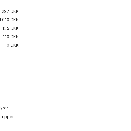
297 DKK
1.010 DKK
155 DKK
110 DKK
110 DKK
yrer.
grupper