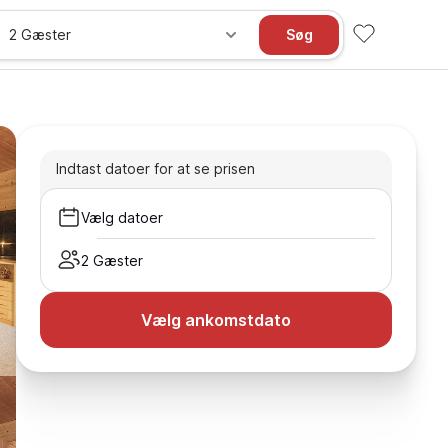
2 Gæster
Søg
Indtast datoer for at se prisen
Vælg datoer
2 Gæster
Vælg ankomstdato