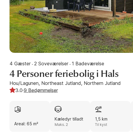
4 Gæster
2 Soveværelser
1 Badeværelse
·
·
4 Personer feriebolig i Hals
Hou/Lagunen, Northeast Jutland, Northern Jutland
3.0
·
9
Bedømmelser
Kæledyr tilladt
1,5 km
Areal: 65 m²
Maks. 2
Til kyst