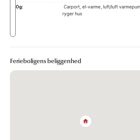
Og:
Carport, el-varme, luft/luft varmepu
ryger hus
Ferieboligens beliggenhed