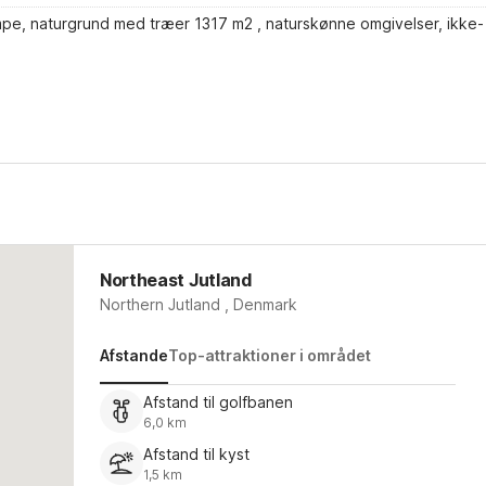
mpe, naturgrund med træer 1317 m2 , naturskønne omgivelser, ikke-
Northeast Jutland
Northern Jutland , Denmark
Afstande
Top-attraktioner i området
Afstand til golfbanen
6,0 km
Afstand til kyst
1,5 km