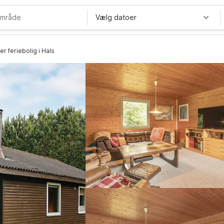
Vælg datoer
r feriebolig i Hals