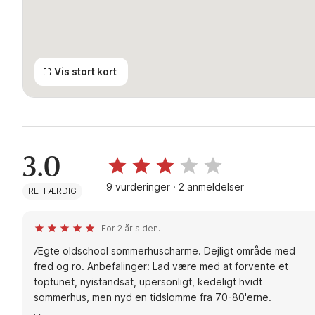
Vis stort kort
3.0
9 vurderinger · 2 anmeldelser
RETFÆRDIG
For 2 år siden.
Ægte oldschool sommerhuscharme. Dejligt område med
fred og ro. Anbefalinger: Lad være med at forvente et
toptunet, nyistandsat, upersonligt, kedeligt hvidt
sommerhus, men nyd en tidslomme fra 70-80'erne.