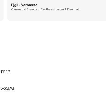
Ejgil - Vorbasse
Overnattet 7 nætter i Northeast Jutland, Denmark
upport
4 DKK/kWh