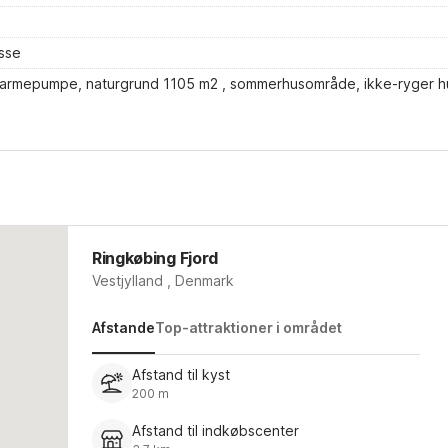
sse
t varmepumpe, naturgrund 1105 m2 , sommerhusområde, ikke-ryger h
Ringkøbing Fjord
Vestjylland , Denmark
Afstande
Top-attraktioner i området
Afstand til kyst
200 m
Afstand til indkøbscenter