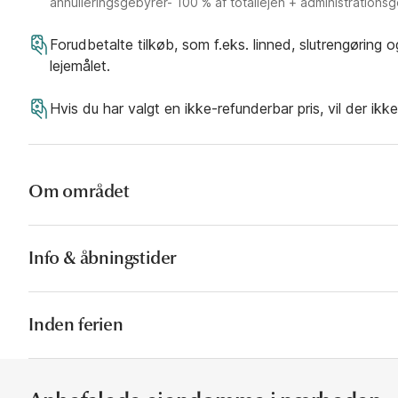
annulleringsgebyrer- 100 % af totallejen + administrations
Forudbetalte tilkøb, som f.eks. linned, slutrengøring 
lejemålet.
Hvis du har valgt en ikke-refunderbar pris, vil der ikk
Om området
Info & åbningstider
Adresse
Kirkehøjvej 34
Inden ferien
Admiral Strand Bork Havn
bork@dancenter.com
6893 Hemmet
Holmsland Klit
Denmark