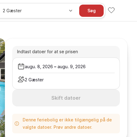
2 Gæster
Søg
Indtast datoer for at se prisen
augu. 8, 2026
–
augu. 9, 2026
2 Gæster
Skift datoer
Denne feriebolig er ikke tilgængelig på de
valgte datoer. Prøv andre datoer.