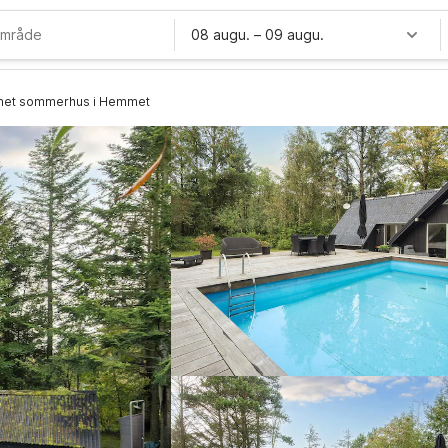
08 augu.
–
09 augu.
rnet sommerhus i Hemmet