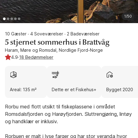
1/50
10 Gæster
4 Soveværelser
2 Badeværelser
·
·
5 stjernet sommerhus i Brattvåg
Haram, Møre og Romsdal, Nordlige Fjord-Norge
4.9
·
18 Bedømmelser
Areal: 135 m²
Dette er et Fiskehus+
Bygget 2020
Rorbu med flott utsikt til fiskeplassene i området
Romsdalsfjorden og Harøyfjorden. Sluttrengjøring, lintøy
og handklær er inklusiv.
Rorbuen er malt i lyse farger og har stor veranda hvor