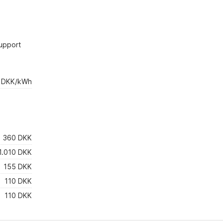
upport
4 DKK/kWh
360 DKK
1.010 DKK
155 DKK
110 DKK
110 DKK