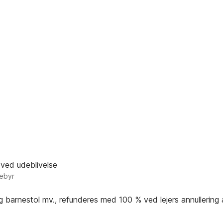
 ved udeblivelse
gebyr
og barnestol mv., refunderes med 100 % ved lejers annullering 