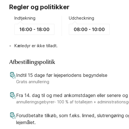
Regler og politikker
Indtjekning
Udcheckning
16:00 - 18:00
08:00 - 10:00
Kæledyr er ikke tilladt.
Afbestillingspolitik
Indtil 15 dage før lejeperiodens begyndelse
Gratis annullering
Fra 14. dag til og med ankomstdagen eller senere og
annulleringsgebyrer- 100 % af totallejen + administrations
Forudbetalte tilkøb, som f.eks. linned, slutrengøring 
lejemålet.