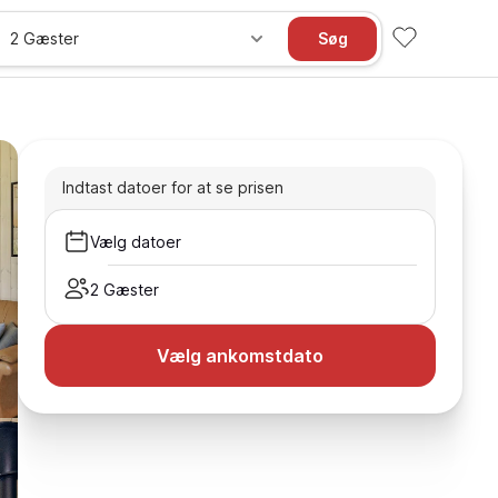
2 Gæster
Søg
Indtast datoer for at se prisen
Vælg datoer
2 Gæster
Vælg ankomstdato