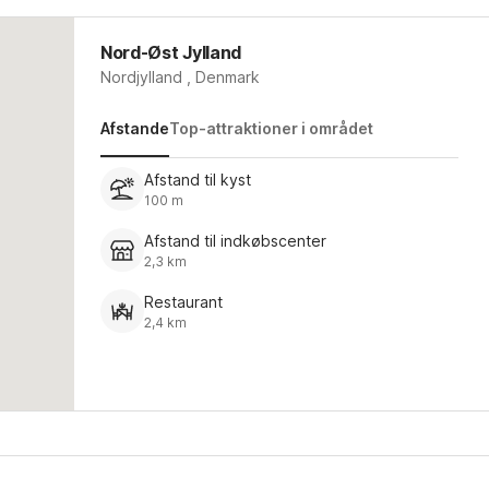
Nord-Øst Jylland
Nordjylland , Denmark
Afstande
Top-attraktioner i området
Afstand til kyst
100 m
Afstand til indkøbscenter
2,3 km
Restaurant
2,4 km