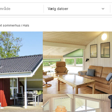
Vælg datoer
net sommerhus i Hals