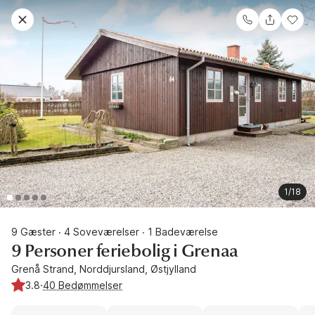
1/18
9 Gæster
4 Soveværelser
1 Badeværelse
·
·
9 Personer feriebolig i Grenaa
Grenå Strand, Norddjursland, Østjylland
3.8
·
40 Bedømmelser