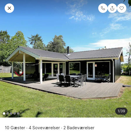
1/39
10 Gæster
4 Soveværelser
2 Badeværelser
·
·