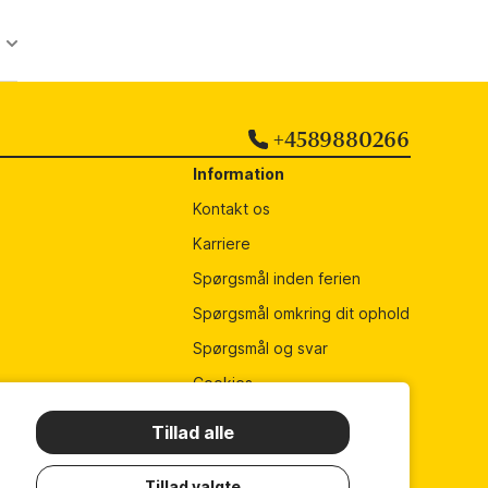
+4589880266
Information
Kontakt os
Karriere
Spørgsmål inden ferien
Spørgsmål omkring dit ophold
Spørgsmål og svar
Cookies
Persondatapolitik
Tillad alle
Lejebetingelser
Tillad valgte
Presse