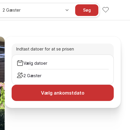
2 Gæster
Søg
Indtast datoer for at se prisen
Vælg datoer
2 Gæster
Vælg ankomstdato