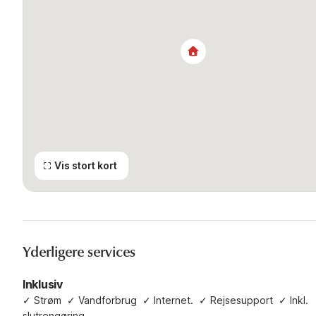
Vis stort kort
Yderligere services
Inklusiv
✓
Strøm
✓
Vandforbrug
✓
Internet.
✓
Rejsesupport
✓
Inkl.
slutrengøring