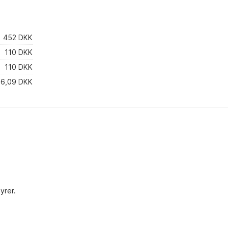
452 DKK
110 DKK
110 DKK
6,09 DKK
yrer.