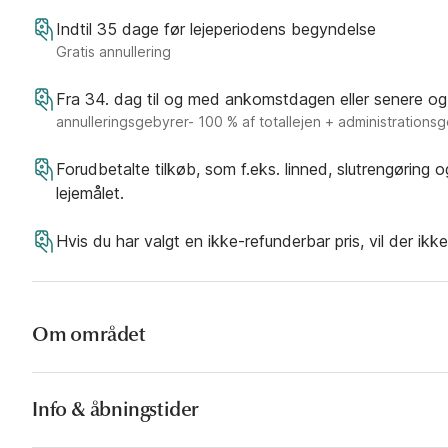
Indtil 35 dage før lejeperiodens begyndelse
Gratis annullering
Fra 34. dag til og med ankomstdagen eller senere og
annulleringsgebyrer- 100 % af totallejen + administrations
Forudbetalte tilkøb, som f.eks. linned, slutrengøring 
lejemålet.
Hvis du har valgt en ikke-refunderbar pris, vil der ikk
Om området
Info & åbningstider
Sjælland