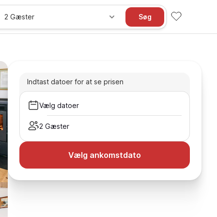
2 Gæster
Søg
Indtast datoer for at se prisen
Vælg datoer
2 Gæster
Vælg ankomstdato