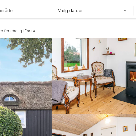
Vælg datoer
r feriebolig i Farsø