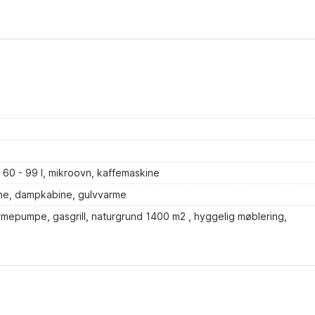
 60 - 99 l, mikroovn, kaffemaskine
he, dampkabine, gulvvarme
varmepumpe, gasgrill, naturgrund 1400 m2 , hyggelig møblering,