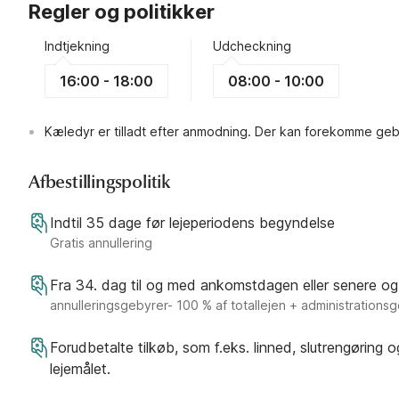
Regler og politikker
Indtjekning
Udcheckning
16:00 - 18:00
08:00 - 10:00
Kæledyr er tilladt efter anmodning. Der kan forekomme geb
Afbestillingspolitik
Indtil 35 dage før lejeperiodens begyndelse
Gratis annullering
Fra 34. dag til og med ankomstdagen eller senere og
annulleringsgebyrer- 100 % af totallejen + administrations
Forudbetalte tilkøb, som f.eks. linned, slutrengøring 
lejemålet.