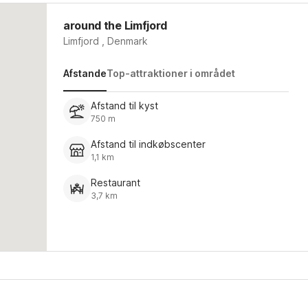
around the Limfjord
Limfjord , Denmark
Afstande
Top-attraktioner i området
Afstand til kyst
750 m
Afstand til indkøbscenter
1,1 km
Restaurant
3,7 km