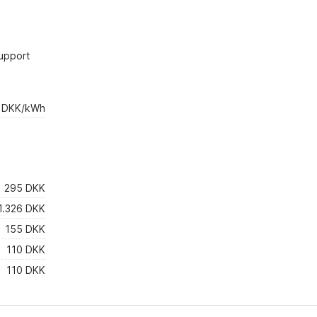
upport
4 DKK/kWh
295 DKK
1.326 DKK
155 DKK
110 DKK
110 DKK