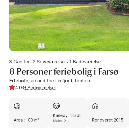
8 Gæster
2 Soveværelser
1 Badeværelse
·
·
8 Personer feriebolig i Farsø
Ertebølle, around the Limfjord, Limfjord
4.0
·
9
Bedømmelser
Kæledyr tilladt
Areal: 100 m²
Renoveret 2015
Maks. 2