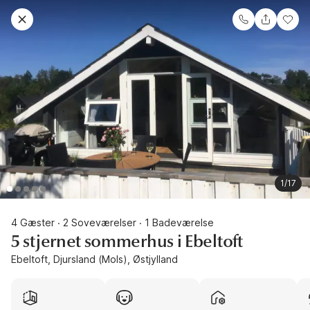
1/17
4 Gæster
2 Soveværelser
1 Badeværelse
·
·
5 stjernet sommerhus i Ebeltoft
Ebeltoft, Djursland (Mols), Østjylland