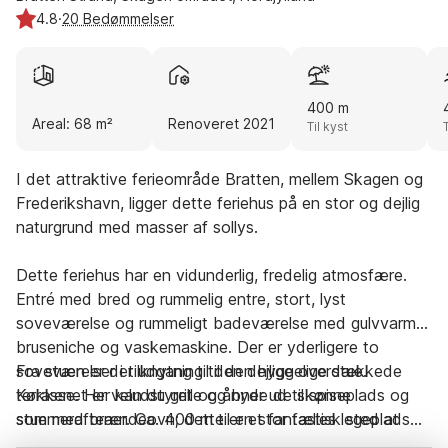
4.8
·
20 Bedømmelser
400 m
Areal: 68 m²
Renoveret 2021
Til kyst
I det attraktive ferieområde Bratten, mellem Skagen og
Frederikshavn, ligger dette feriehus på en stor og dejlig
naturgrund med masser af sollys.
Dette feriehus har en vidunderlig, fredelig atmosfære.
Entré med bred og rummelig entre, stort, lyst
soveværelse og rummeligt badeværelse med gulvvarme,
bruseniche og vaskemaskine. Der er yderligere to
soveværelser i tilknytning til den hyggelige stue.
Fra stuen er der udgang til den dejlige overdækkede
Køkkenet er veludstyret og åbner ud til spiseplads og
terrasse. Her kan du grille og nyde de skønne
stue med brændeovn; dette er et fantastisk sted at
sommeraftener. Ca. 400 m til en stor fælles legeplads
slappe af og glemme hverdagens stress og jag. Der er
med trampoliner i jorden, store gynger og en hyggelig