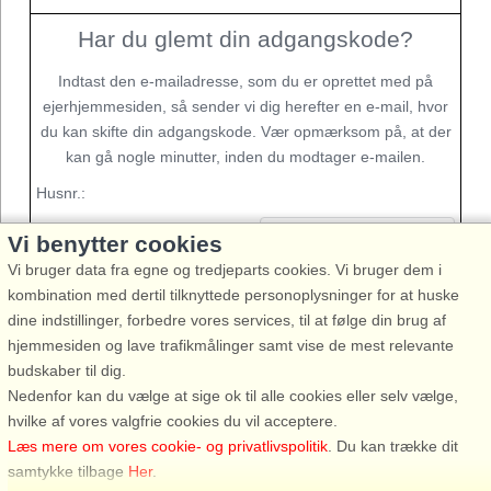
Har du glemt din adgangskode?
Indtast den e-mailadresse, som du er oprettet med på
ejerhjemmesiden, så sender vi dig herefter en e-mail, hvor
du kan skifte din adgangskode. Vær opmærksom på, at der
kan gå nogle minutter, inden du modtager e-mailen.
Husnr.:
Vi benytter cookies
Vi bruger data fra egne og tredjeparts cookies. Vi bruger dem i
E-mailadresse:
kombination med dertil tilknyttede personoplysninger for at huske
dine indstillinger, forbedre vores services, til at følge din brug af
hjemmesiden og lave trafikmålinger samt vise de mest relevante
budskaber til dig.
Nedenfor kan du vælge at sige ok til alle cookies eller selv vælge,
hvilke af vores valgfrie cookies du vil acceptere.
Læs mere om vores cookie- og privatlivspolitik
. Du kan trække dit
samtykke tilbage
Her
.