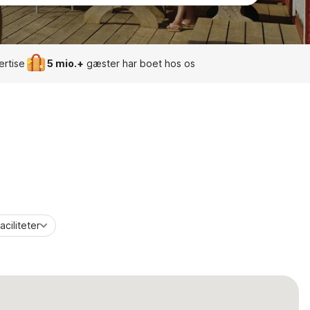
ertise
5 mio.+
gæster har boet hos os
aciliteter