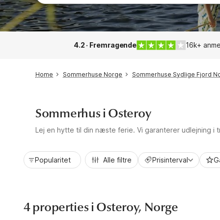
4.2 · Fremragende
16k+ anme
Home
Sommerhuse Norge
Sommerhuse Sydlige Fjord N
Sommerhus i Osteroy
Lej en hytte til din næste ferie. Vi garanterer udlejning i
Popularitet
Alle filtre
Prisinterval
G
4 properties i Osteroy, Norge