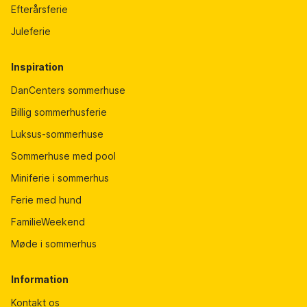
Efterårsferie
Juleferie
Inspiration
DanCenters sommerhuse
Billig sommerhusferie
Luksus-sommerhuse
Sommerhuse med pool
Miniferie i sommerhus
Ferie med hund
FamilieWeekend
Møde i sommerhus
Information
Kontakt os