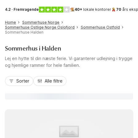
4.2 · Fremragende
40+
lokale kontorer
70
års eksp
Home
Sommerhuse Norge
Sommerhuse Ostlige Norge Oslofjord
Sommerhuse Ostfold
Sommerhuse Halden
Sommerhus i Halden
Lej en hytte til din næste ferie. Vi garanterer udlejning i trygge
og hjemlige rammer for hele familien.
Sorter
Alle filtre