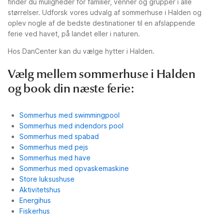
finder du muligheder for familier, venner og grupper i alle
størrelser. Udforsk vores udvalg af sommerhuse i Halden og
oplev nogle af de bedste destinationer til en afslappende
ferie ved havet, på landet eller i naturen.
Hos DanCenter kan du vælge hytter i Halden.
Vælg mellem sommerhuse i Halden
og book din næste ferie:
Sommerhus med swimmingpool
Sommerhus med indendors pool
Sommerhus med spabad
Sommerhus med pejs
Sommerhus med have
Sommerhus med opvaskemaskine
Store luksushuse
Aktivitetshus
Energihus
Fiskerhus